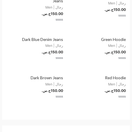
Jeans
رجال | Men
رجال | Men
150.00
ج.س.
150.00
ج.س.
تم
التقييم
تم
0
التقييم
من
0
5
من
5
Dark Blue Denim Jeans
Green Hoodie
رجال | Men
رجال | Men
150.00
ج.س.
150.00
ج.س.
تم
تم
التقييم
التقييم
0
0
من
من
5
5
Dark Brown Jeans
Red Hoodie
رجال | Men
رجال | Men
150.00
ج.س.
150.00
ج.س.
تم
تم
التقييم
التقييم
0
0
من
من
5
5
ا