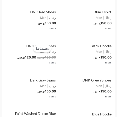
التقييم
التقييم
0
0
من
من
5
5
DNK Red Shoes
Blue Tshirt
رجال | Men
رجال | Men
150.00
ج.س.
150.00
ج.س.
تم
تم
التقييم
التقييم
0
0
من
من
السعر
السعر
5
5
DNK Yellow Shoes
Black Hoodie
الأصلي
الحالي
تخفيضات!
هو:
هو:
رجال | Men
رجال | Men
150.00ج.س..
120.00ج.س..
150.00
ج.س.
150.00
ج.س.
120.00
ج.س.
تم
تم
التقييم
التقييم
0
0
من
من
5
5
Dark Gray Jeans
DNK Green Shoes
رجال | Men
رجال | Men
150.00
ج.س.
150.00
ج.س.
تم
تم
التقييم
التقييم
0
0
من
من
5
5
Faint Washed Denim Blue
Blue Hoodie