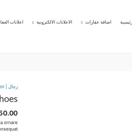
رئيسية
اضافة عقارات
الاعلانات الالكترونية
اعلانات العقا
رجال | Men
كمية
DNK
hoes
Green
Shoes
50.00
 a ornare
consequat