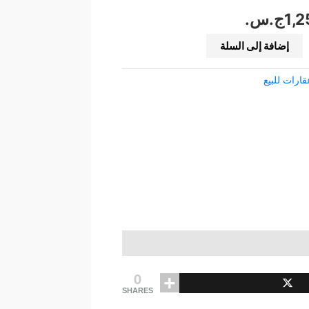
1,
ج.س.
إضافة إلى السلة
قارات للبيع
0
SHARES