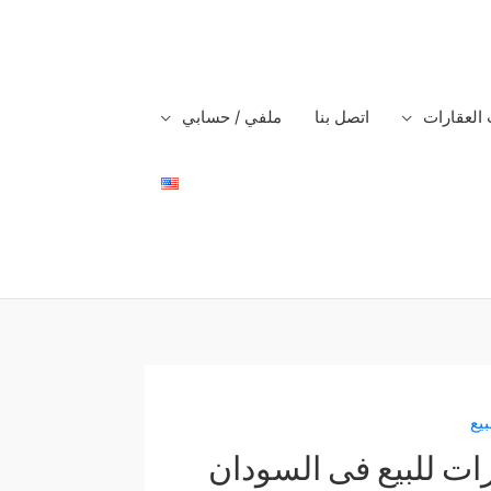
 العقارات
اتصل بنا
ملفي / حسابي
يع
رات للبيع فى السودان