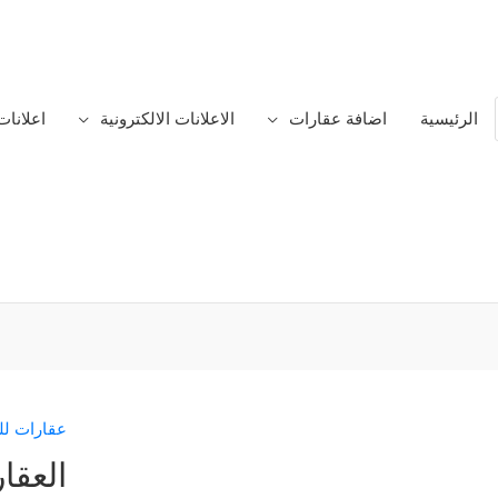
الرئيسية
اضافة عقارات
الاعلانات الالكترونية
اعلانات
عقارات للب
كمية
العقارات
العقا
للبيع