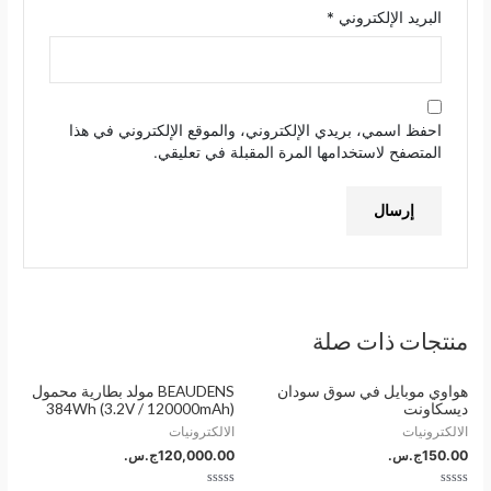
البريد الإلكتروني
*
احفظ اسمي، بريدي الإلكتروني، والموقع الإلكتروني في هذا
المتصفح لاستخدامها المرة المقبلة في تعليقي.
منتجات ذات صلة
هواوي موبايل في سوق سودان
BEAUDENS مولد بطارية محمول
ديسكاونت
384Wh (3.2V / 120000mAh)
الالكترونيات
الالكترونيات
150.00
ج.س.
120,000.00
ج.س.