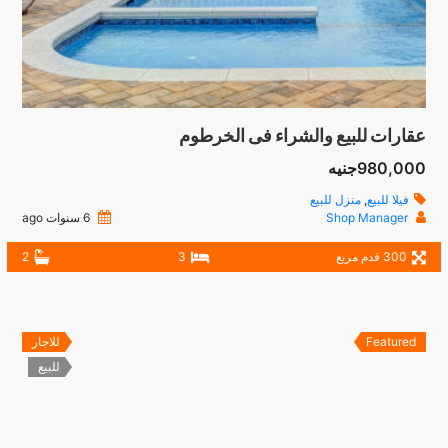
عقارات للبيع والشراء فى الخرطوم
980,000جنيه
فيلا للبيع
,
منزل للبيع
Shop Manager
6 سنوات ago
300 قدم مربع
3
2
Featured
للاجار
للبيع