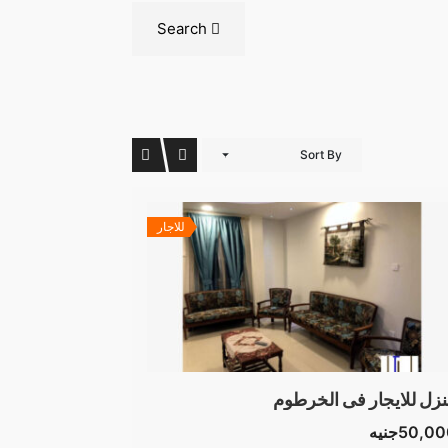
Search
Sort By
للاجار
زل للايجار فى الخرطوم
50,0جنيه