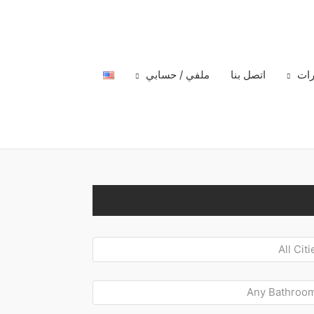
رات
اتصل بنا
ملفي / حسابي